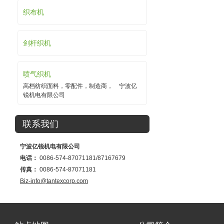
织布机
剑杆织机
喷气织机
高档纺织面料，零配件，制造商， 宁波亿
锐机电有限公司
联系我们
宁波亿锐机电有限公司
电话：
0086-574-87071181/87167679
传真：
0086-574-87071181
Biz-info@tantexcorp.com