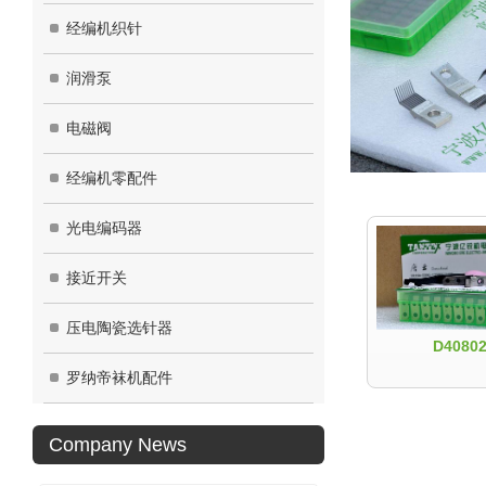
经编机织针
润滑泵
电磁阀
经编机零配件
光电编码器
接近开关
压电陶瓷选针器
D4080
罗纳帝袜机配件
Company News